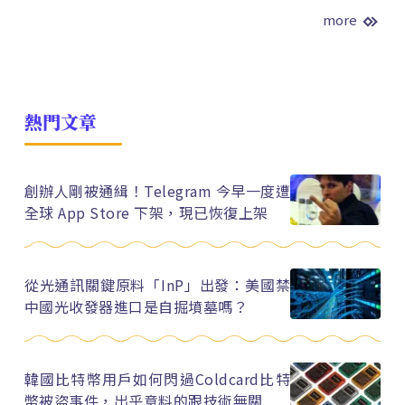
more
熱門文章
創辦人剛被通緝！Telegram 今早一度遭
全球 App Store 下架，現已恢復上架
從光通訊關鍵原料「InP」出發：美國禁
中國光收發器進口是自掘墳墓嗎？
韓國比特幣用戶如何閃過Coldcard比特
幣被盜事件，出乎意料的跟技術無關