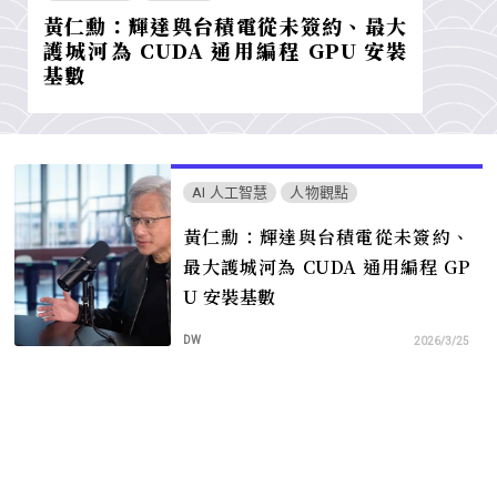
黃仁勳：輝達與台積電從未簽約、最大
護城河為 CUDA 通用編程 GPU 安裝
基數
AI 人工智慧
人物觀點
黃仁勳：輝達與台積電從未簽約、
最大護城河為 CUDA 通用編程 GP
U 安裝基數
DW
2026/3/25