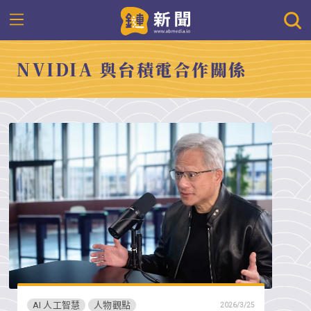
NVIDIA 與台積電合作關係
AI 人工智慧
人物觀點
2026/3/25