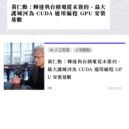
黃仁勳：輝達與台積電從未簽約、最大
護城河為 CUDA 通用編程 GPU 安裝
基數
AI 人工智慧
人物觀點
黃仁勳：輝達與台積電從未簽約、
最大護城河為 CUDA 通用編程 GP
U 安裝基數
DW
2026/3/25