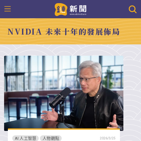
NVIDIA 未來十年的發展佈局
AI 人工智慧
人物觀點
2026/3/25