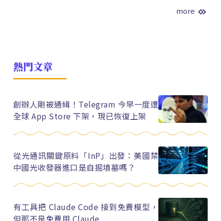
more
熱門文章
創辦人剛被通緝！Telegram 今早一度遭
全球 App Store 下架，現已恢復上架
從光通訊關鍵原料「InP」出發：美國禁
中國光收發器進口是自掘墳墓嗎？
有工具把 Claude Code 接到免費模型，
但那不是免費用 Claude