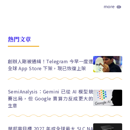
more
熱門文章
創辦人剛被通緝！Telegram 今早一度遭
全球 App Store 下架，現已恢復上架
SemiAnalysis：Gemini 已從 AI 模型競
賽出局，但 Google 賣算力反成更大的
生意
華邦電目標 2027 年成全球最大 SLC NA