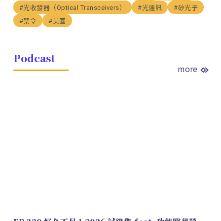
#光收發器（Optical Transceivers）
#光通訊
#矽光子
#禁令
#美國
Podcast
more