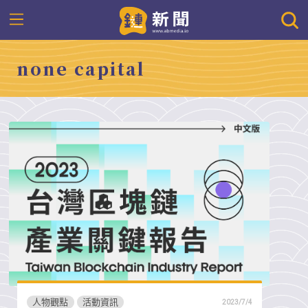
none capital
人物觀點
活動資訊
2023/7/4