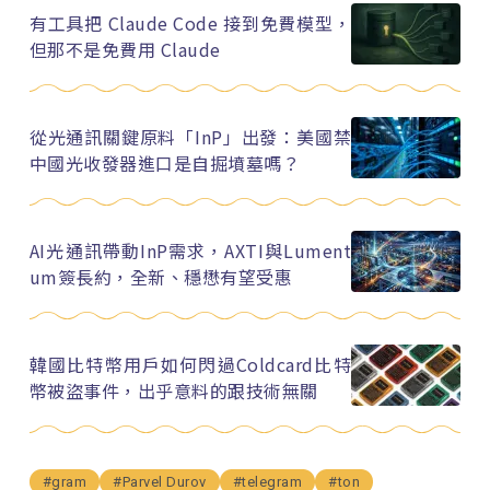
有工具把 Claude Code 接到免費模型，
但那不是免費用 Claude
從光通訊關鍵原料「InP」出發：美國禁
中國光收發器進口是自掘墳墓嗎？
AI光通訊帶動InP需求，AXTI與Lument
um簽長約，全新、穩懋有望受惠
韓國比特幣用戶如何閃過Coldcard比特
幣被盜事件，出乎意料的跟技術無關
#gram
#Parvel Durov
#telegram
#ton