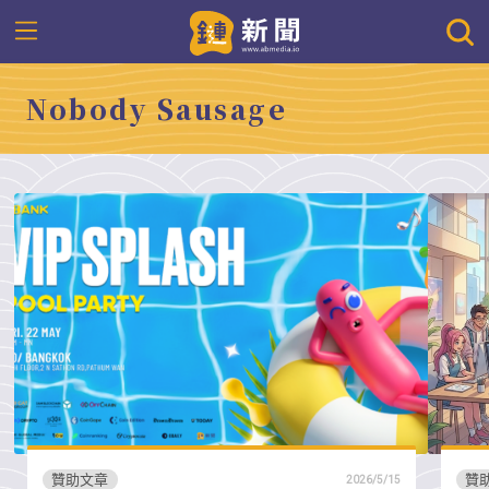
Nobody Sausage
贊助文章
贊
2026/5/15