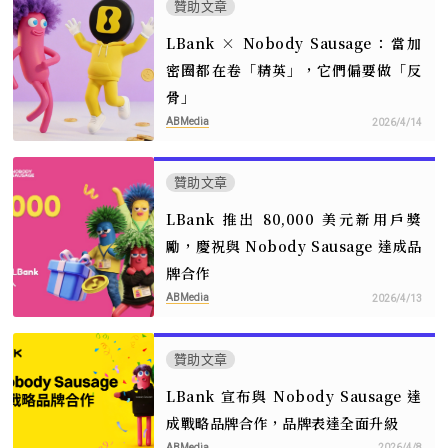
贊助文章
LBank × Nobody Sausage：當加
密圈都在卷「精英」，它們偏要做「反
骨」
ABMedia
2026/4/14
贊助文章
LBank 推出 80,000 美元新用戶獎
勵，慶祝與 Nobody Sausage 達成品
牌合作
ABMedia
2026/4/13
贊助文章
LBank 宣布與 Nobody Sausage 達
成戰略品牌合作，品牌表達全面升級
ABMedia
2026/4/8