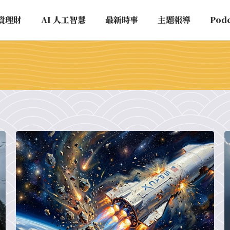
資理財
AI 人工智慧
最新時事
主題報導
Pod