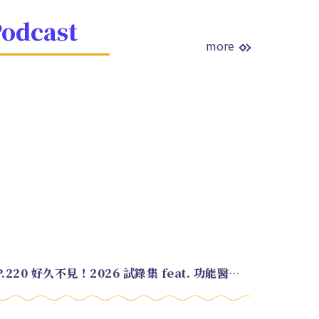
odcast
more
EP.220 好久不見！2026 試錄集 feat. 功能醫學營養師 美寶