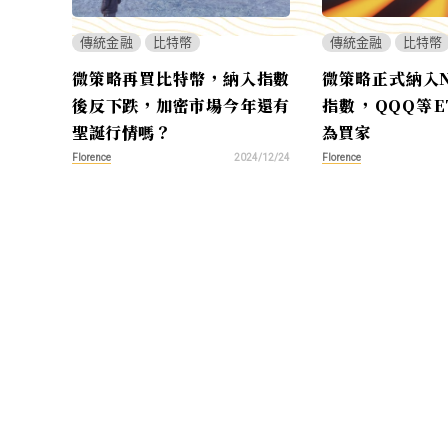
傳統金融
比特幣
傳統金融
比特幣
微策略再買比特幣，納入指數
微策略正式納入Na
後反下跌，加密市場今年還有
指數，QQQ等E
聖誕行情嗎？
為買家
Florence
Florence
2024/12/24