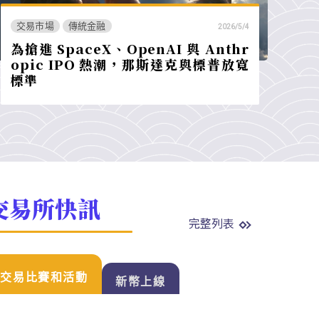
交易市場
傳統金融
2026/5/4
為搶進 SpaceX、OpenAI 與 Anthr
opic IPO 熱潮，那斯達克與標普放寬
標準
交易所快訊
完整列表
交易比賽和活動
新幣上線