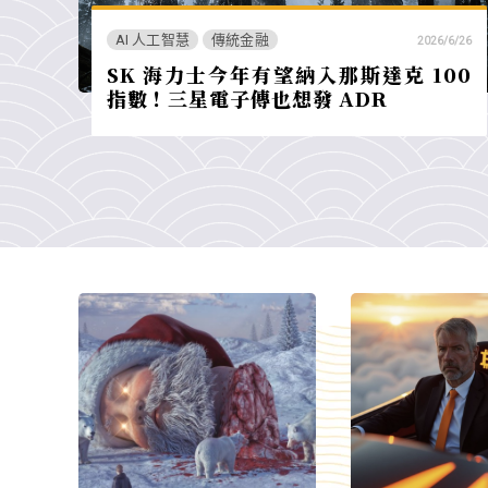
AI 人工智慧
傳統金融
2026/6/26
SK 海力士今年有望納入那斯達克 100
指數！三星電子傳也想發 ADR