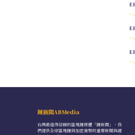
鏈新聞ABMedia
台灣最值得信賴的區塊鏈媒體「鏈新聞」，我
們提供全球區塊鏈與加密貨幣的重要新聞與趨