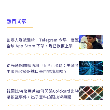
熱門文章
創辦人剛被通緝！Telegram 今早一度遭
全球 App Store 下架，現已恢復上架
從光通訊關鍵原料「InP」出發：美國禁
中國光收發器進口是自掘墳墓嗎？
韓國比特幣用戶如何閃過Coldcard比特
幣被盜事件，出乎意料的跟技術無關