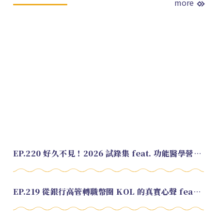
more
EP.220 好久不見！2026 試錄集 feat. 功能醫學營養師 美寶
EP.219 從銀行高管轉職幣圈 KOL 的真實心聲 feat.龜大