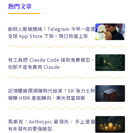
熱門文章
創辦人剛被通緝！Telegram 今早一度遭
全球 App Store 下架，現已恢復上架
有工具把 Claude Code 接到免費模型，
但那不是免費用 Claude
記憶體廠兩頭賺時代結束！SK 海力士財
報曝 HBM 產能轉向、美光首當其衝
馬斯克：Anthropic 最領先，手上還握
有未發布的更強模型