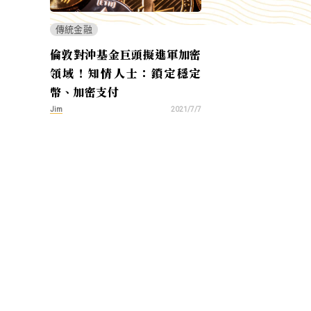
傳統金融
倫敦對沖基金巨頭擬進軍加密
領域！知情人士：鎖定穩定
幣、加密支付
Jim
2021/7/7