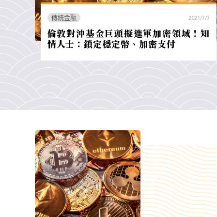
傳統金融
2021/7/7
倫敦對沖基金巨頭擬進軍加密領域！知
情人士：鎖定穩定幣、加密支付