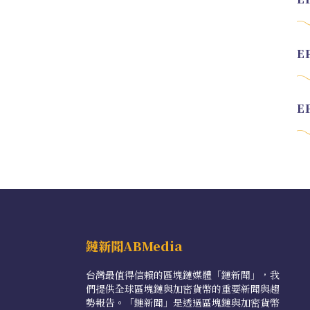
鏈新聞ABMedia
台灣最值得信賴的區塊鏈媒體「鏈新聞」，我
們提供全球區塊鏈與加密貨幣的重要新聞與趨
勢報告。「鏈新聞」是透過區塊鏈與加密貨幣