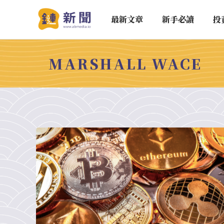
最新文章
新手必讀
投
MARSHALL WACE