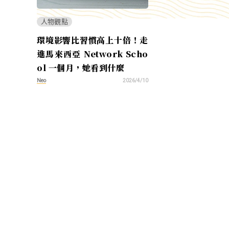
人物觀點
環境影響比習慣高上十倍！走
進馬來西亞 Network Scho
ol 一個月，她看到什麼
Neo
2026/4/10