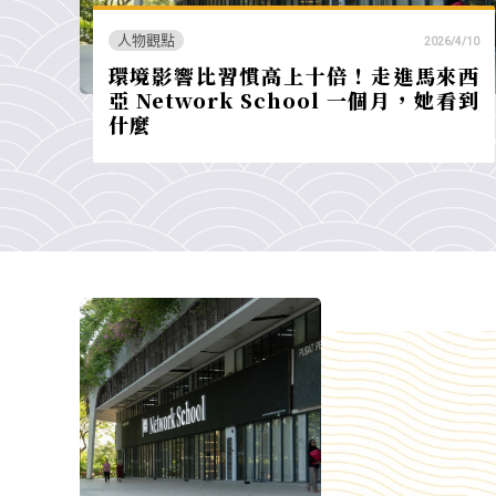
人物觀點
2026/4/10
環境影響比習慣高上十倍！走進馬來西
亞 Network School 一個月，她看到
什麼