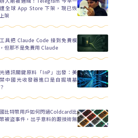
辦人剛被通緝！Telegram 今早一
遭全球 App Store 下架，現已恢
上架
工具把 Claude Code 接到免費模
，但那不是免費用 Claude
光通訊關鍵原料「InP」出發：美
禁中國光收發器進口是自掘墳墓
？
國比特幣用戶如何閃過Coldcard比
幣被盜事件，出乎意料的跟技術無