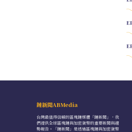
鏈新聞ABMedia
台灣最值得信賴的區塊鏈媒體「鏈新聞」，我
們提供全球區塊鏈與加密貨幣的重要新聞與趨
勢報告。「鏈新聞」是透過區塊鏈與加密貨幣