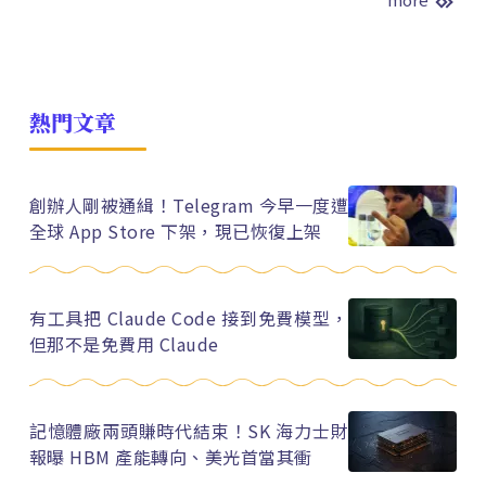
熱門文章
創辦人剛被通緝！Telegram 今早一度遭
全球 App Store 下架，現已恢復上架
有工具把 Claude Code 接到免費模型，
但那不是免費用 Claude
記憶體廠兩頭賺時代結束！SK 海力士財
報曝 HBM 產能轉向、美光首當其衝