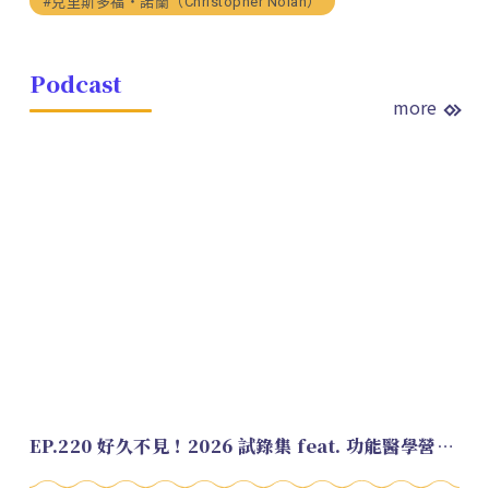
#克里斯多福・諾蘭（Christopher Nolan）
Podcast
more
EP.220 好久不見！2026 試錄集 feat. 功能醫學營養師 美寶