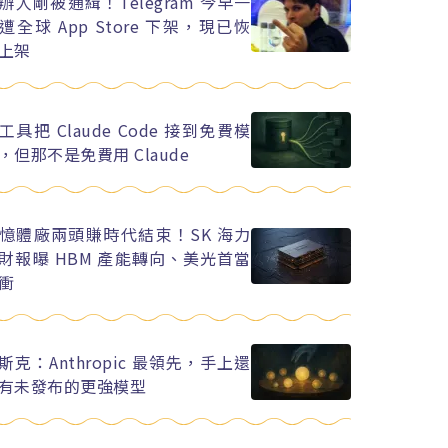
辦人剛被通緝！Telegram 今早一
遭全球 App Store 下架，現已恢
上架
工具把 Claude Code 接到免費模
，但那不是免費用 Claude
憶體廠兩頭賺時代結束！SK 海力
財報曝 HBM 產能轉向、美光首當
衝
斯克：Anthropic 最領先，手上還
有未發布的更強模型