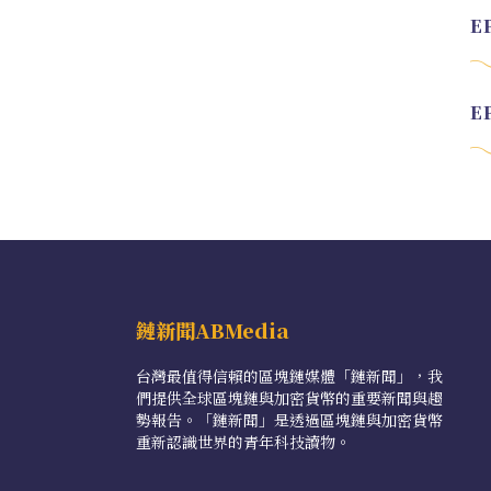
鏈新聞ABMedia
台灣最值得信賴的區塊鏈媒體「鏈新聞」，我
們提供全球區塊鏈與加密貨幣的重要新聞與趨
勢報告。「鏈新聞」是透過區塊鏈與加密貨幣
重新認識世界的青年科技讀物。