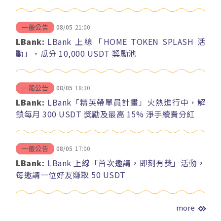
08/05
21:00
一般公告
LBank:
LBank 上線「HOME TOKEN SPLASH 活
動」，瓜分 10,000 USDT 獎勵池
08/05
18:30
一般公告
LBank:
LBank「精英帶單員計畫」火熱進行中，解
鎖每月 300 USDT 獎勵及最高 15% 淨手續費分紅
08/05
17:00
一般公告
LBank:
LBank 上線「首次邀請，即刻有獎」活動，
每邀請一位好友賺取 50 USDT
more