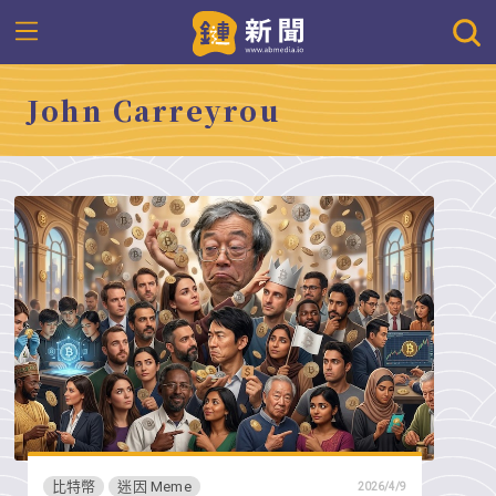
John Carreyrou
比特幣
迷因 Meme
2026/4/9