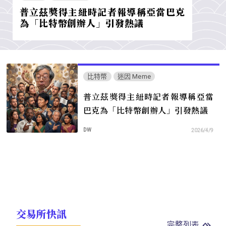
普立茲獎得主紐時記者報導稱亞當巴克
為「比特幣創辦人」引發熱議
比特幣
迷因 Meme
普立茲獎得主紐時記者報導稱亞當
巴克為「比特幣創辦人」引發熱議
DW
2026/4/9
交易所快訊
完整列表