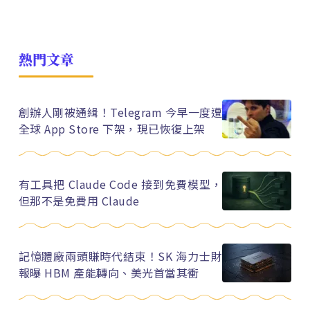
熱門文章
創辦人剛被通緝！Telegram 今早一度遭
全球 App Store 下架，現已恢復上架
有工具把 Claude Code 接到免費模型，
但那不是免費用 Claude
記憶體廠兩頭賺時代結束！SK 海力士財
報曝 HBM 產能轉向、美光首當其衝