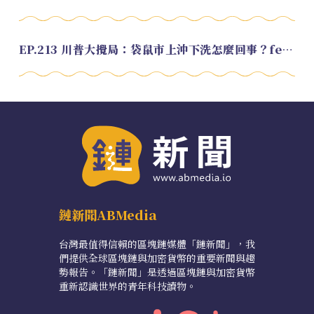
EP.213 川普大攪局：袋鼠市上沖下洗怎麼回事？feat. Alvin
鏈新聞ABMedia
台灣最值得信賴的區塊鏈媒體「鏈新聞」，我
們提供全球區塊鏈與加密貨幣的重要新聞與趨
勢報告。「鏈新聞」是透過區塊鏈與加密貨幣
重新認識世界的青年科技讀物。