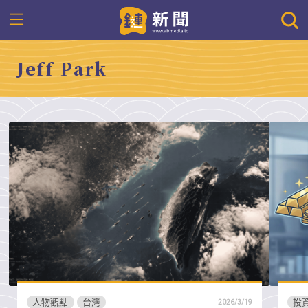
Jeff Park
人物觀點
台灣
投
2026/3/19