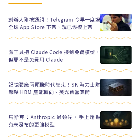
創辦人剛被通緝！Telegram 今早一度遭
全球 App Store 下架，現已恢復上架
有工具把 Claude Code 接到免費模型，
但那不是免費用 Claude
記憶體廠兩頭賺時代結束！SK 海力士財
報曝 HBM 產能轉向、美光首當其衝
馬斯克：Anthropic 最領先，手上還握
有未發布的更強模型