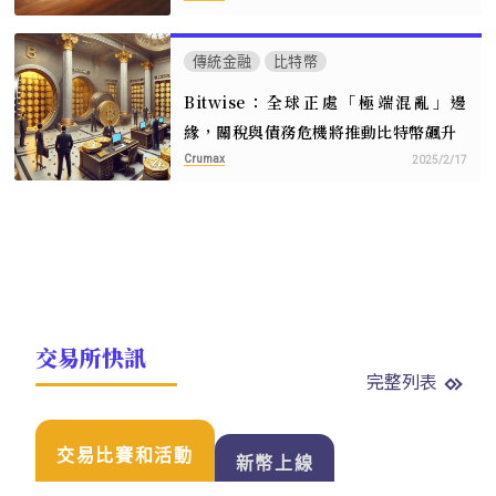
傳統金融
比特幣
Bitwise：全球正處「極端混亂」邊
緣，關稅與債務危機將推動比特幣飆升
Crumax
2025/2/17
交易所快訊
完整列表
交易比賽和活動
新幣上線