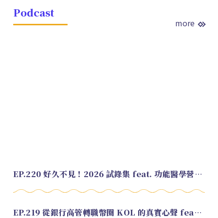
Podcast
more
EP.220 好久不見！2026 試錄集 feat. 功能醫學營養師 美寶
EP.219 從銀行高管轉職幣圈 KOL 的真實心聲 feat.龜大