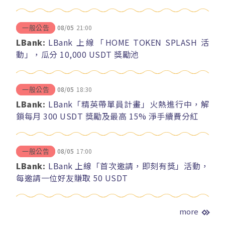
08/05
21:00
一般公告
LBank:
LBank 上線「HOME TOKEN SPLASH 活
動」，瓜分 10,000 USDT 獎勵池
08/05
18:30
一般公告
LBank:
LBank「精英帶單員計畫」火熱進行中，解
鎖每月 300 USDT 獎勵及最高 15% 淨手續費分紅
08/05
17:00
一般公告
LBank:
LBank 上線「首次邀請，即刻有獎」活動，
每邀請一位好友賺取 50 USDT
more