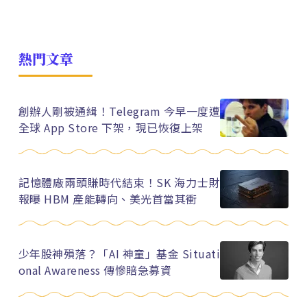
熱門文章
創辦人剛被通緝！Telegram 今早一度遭
全球 App Store 下架，現已恢復上架
記憶體廠兩頭賺時代結束！SK 海力士財
報曝 HBM 產能轉向、美光首當其衝
少年股神殞落？「AI 神童」基金 Situati
onal Awareness 傳慘賠急募資