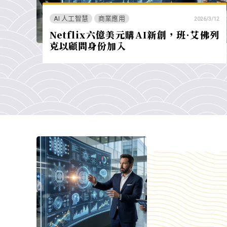
AI 人工智慧
商業應用
2026/3/12
Netflix六億美元購AI新創，班·艾佛列
克以顧問身份加入