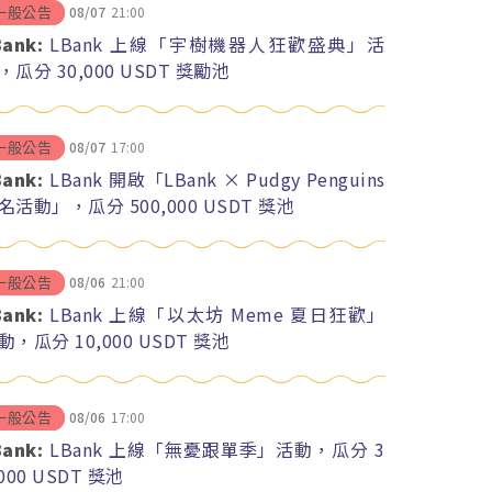
08/07
21:00
一般公告
Bank:
LBank 上線「宇樹機器人狂歡盛典」活
，瓜分 30,000 USDT 獎勵池
08/07
17:00
一般公告
Bank:
LBank 開啟「LBank × Pudgy Penguins
名活動」，瓜分 500,000 USDT 獎池
08/06
21:00
一般公告
Bank:
LBank 上線「以太坊 Meme 夏日狂歡」
動，瓜分 10,000 USDT 獎池
08/06
17:00
一般公告
Bank:
LBank 上線「無憂跟單季」活動，瓜分 3
,000 USDT 獎池