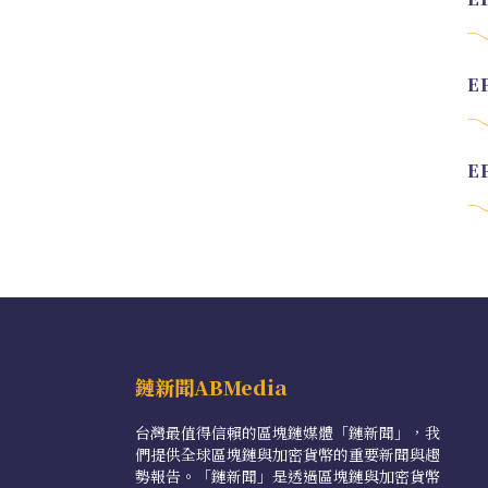
鏈新聞ABMedia
台灣最值得信賴的區塊鏈媒體「鏈新聞」，我
們提供全球區塊鏈與加密貨幣的重要新聞與趨
勢報告。「鏈新聞」是透過區塊鏈與加密貨幣