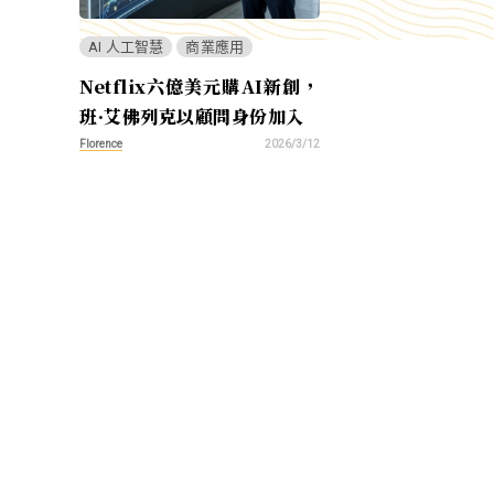
AI 人工智慧
商業應用
Netflix六億美元購AI新創，
班·艾佛列克以顧問身份加入
Florence
2026/3/12