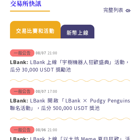
交易所快訊
完整列表
交易比賽和活動
新幣上線
08/07
21:00
一般公告
LBank:
LBank 上線「宇樹機器人狂歡盛典」活動，
瓜分 30,000 USDT 獎勵池
08/07
17:00
一般公告
LBank:
LBank 開啟「LBank × Pudgy Penguins
聯名活動」，瓜分 500,000 USDT 獎池
08/06
21:00
一般公告
LBank:
LBank 上線「以太坊 Meme 夏日狂歡」活