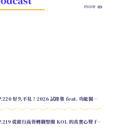
more
EP.220 好久不見！2026 試錄集 feat. 功能醫學營養師 美寶
EP.219 從銀行高管轉職幣圈 KOL 的真實心聲 feat.龜大