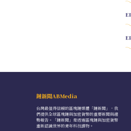
鏈新聞ABMedia
台灣最值得信賴的區塊鏈媒體「鏈新聞」，我
們提供全球區塊鏈與加密貨幣的重要新聞與趨
勢報告。「鏈新聞」是透過區塊鏈與加密貨幣
重新認識世界的青年科技讀物。