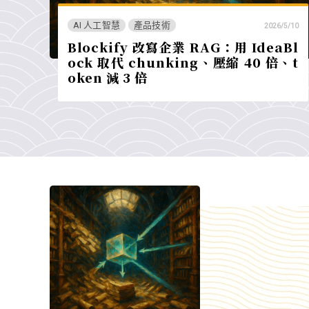
AI 人工智慧
產品技術
2026/5/10
Blockify 改寫企業 RAG：用 IdeaBl
ock 取代 chunking、壓縮 40 倍、t
oken 減 3 倍