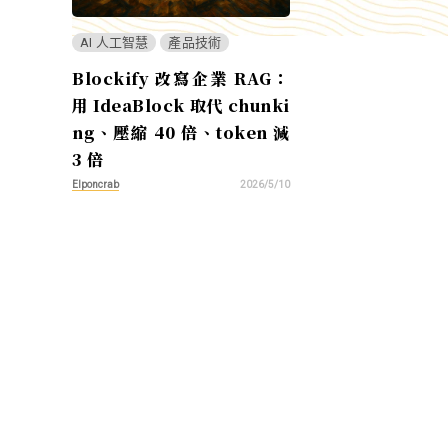
AI 人工智慧
產品技術
Blockify 改寫企業 RAG：
用 IdeaBlock 取代 chunki
ng、壓縮 40 倍、token 減
3 倍
Elponcrab
2026/5/10