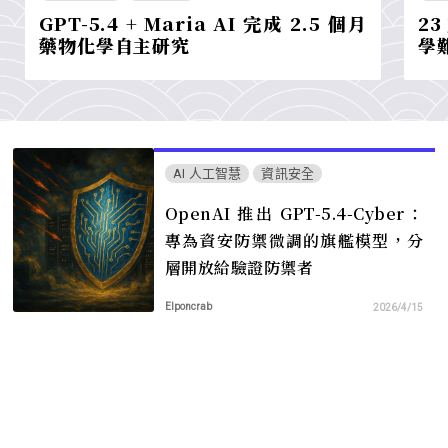
GPT-5.4 + Maria AI 完成 2.5 個月
23
藥物化學自主研究
學
AI 人工智慧
資訊安全
OpenAI 推出 GPT-5.4-Cyber：
專為資安防禦微調的旗艦模型，分
層開放給驗證防禦者
Elponcrab
2026/4/15