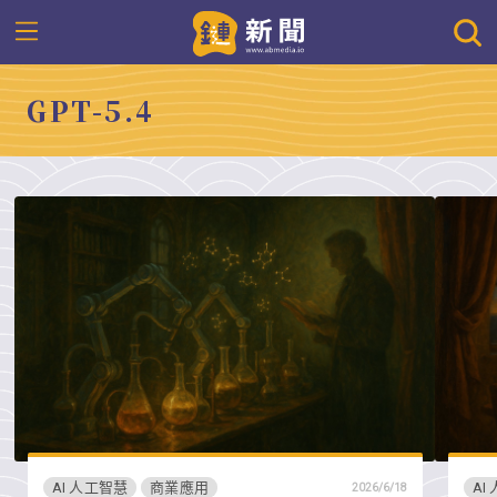
GPT-5.4
AI 人工智慧
商業應用
AI
2026/6/18