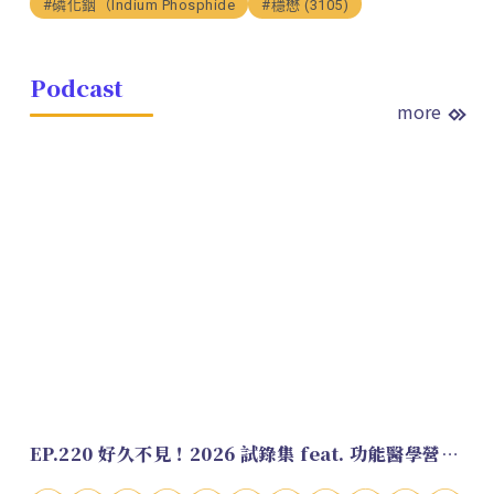
#磷化銦（Indium Phosphide
#穩懋 (3105)
Podcast
more
EP.220 好久不見！2026 試錄集 feat. 功能醫學營養師 美寶