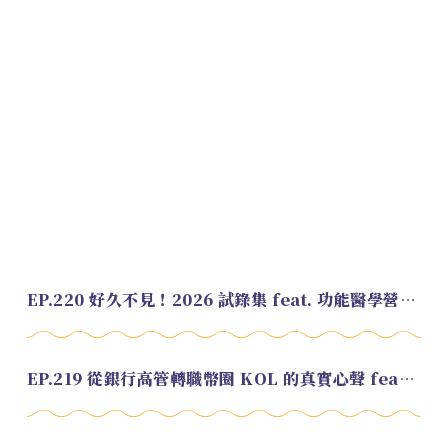
EP.220 好久不見！2026 試錄集 feat. 功能醫學營養師 美寶
EP.219 從銀行高管轉職幣圈 KOL 的真實心聲 feat.龜大