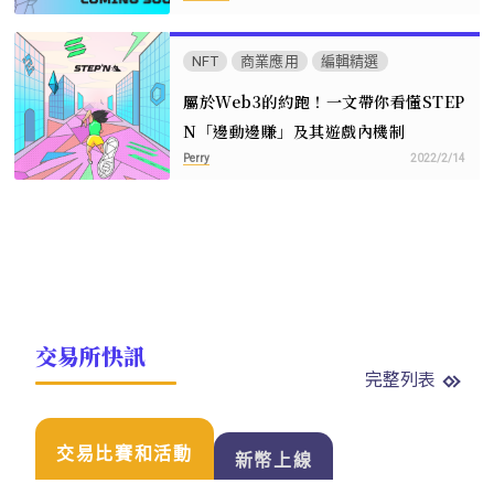
NFT
商業應用
編輯精選
屬於Web3的約跑！一文帶你看懂STEP
N「邊動邊賺」及其遊戲內機制
Perry
2022/2/14
交易所快訊
完整列表
交易比賽和活動
新幣上線