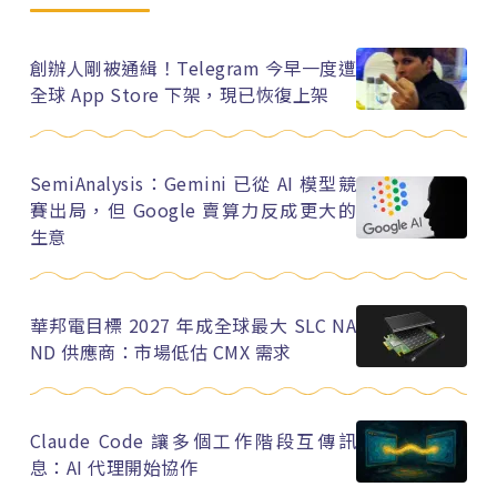
創辦人剛被通緝！Telegram 今早一度遭
全球 App Store 下架，現已恢復上架
SemiAnalysis：Gemini 已從 AI 模型競
賽出局，但 Google 賣算力反成更大的
生意
華邦電目標 2027 年成全球最大 SLC NA
ND 供應商：市場低估 CMX 需求
Claude Code 讓多個工作階段互傳訊
息：AI 代理開始協作