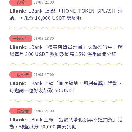
08/05
21:00
一般公告
LBank:
LBank 上線「HOME TOKEN SPLASH 活
動」，瓜分 10,000 USDT 獎勵池
08/05
18:30
一般公告
LBank:
LBank「精英帶單員計畫」火熱進行中，解
鎖每月 300 USDT 獎勵及最高 15% 淨手續費分紅
08/05
17:00
一般公告
LBank:
LBank 上線「首次邀請，即刻有獎」活動，
每邀請一位好友賺取 50 USDT
08/04
21:00
一般公告
LBank:
LBank 上線「指數代幣化股票幸運抽獎」活
動，轉盤瓜分 50,000 美元獎勵