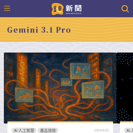
Gemini 3.1 Pro
AI 人工智慧
產品技術
AI
2026/4/22