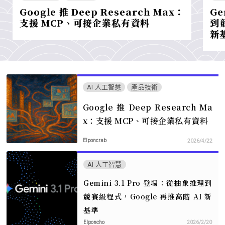
Google 推 Deep Research Max：
Ge
支援 MCP、可接企業私有資料
到
新
AI 人工智慧
產品技術
Google 推 Deep Research Ma
x：支援 MCP、可接企業私有資料
Elponcrab
2026/4/22
AI 人工智慧
Gemini 3.1 Pro 登場：從抽象推理到
競賽級程式，Google 再推高階 AI 新
基準
Elponcho
2026/2/20