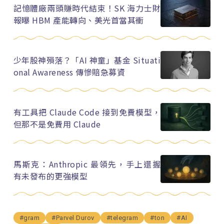
記憶體廠兩頭賺時代結束！SK 海力士財
報曝 HBM 產能轉向、美光首當其衝
少年股神殞落？「AI 神童」基金 Situati
onal Awareness 傳慘賠急募資
有工具把 Claude Code 接到免費模型，
但那不是免費用 Claude
馬斯克：Anthropic 最領先，手上還握
有未發布的更強模型
#gram
#Parvel Durov
#telegram
#ton
#AI