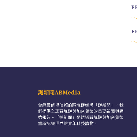
鏈新聞ABMedia
台灣最值得信賴的區塊鏈媒體「鏈新聞」，我
們提供全球區塊鏈與加密貨幣的重要新聞與趨
勢報告。「鏈新聞」是透過區塊鏈與加密貨幣
重新認識世界的青年科技讀物。