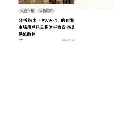
交易市場
人物觀點
分析指出，99.96 % 的預測
市場用戶只是捐贈平台資金提
供流動性
DW
2026/4/16