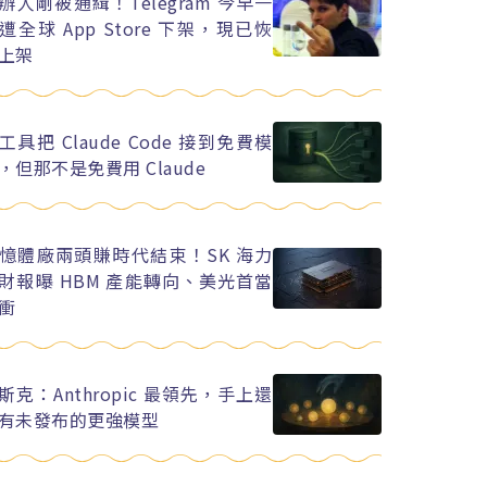
辦人剛被通緝！Telegram 今早一
遭全球 App Store 下架，現已恢
上架
工具把 Claude Code 接到免費模
，但那不是免費用 Claude
憶體廠兩頭賺時代結束！SK 海力
財報曝 HBM 產能轉向、美光首當
衝
斯克：Anthropic 最領先，手上還
有未發布的更強模型