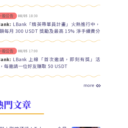
08/05
18:30
一般公告
Bank:
LBank「精英帶單員計畫」火熱進行中，
鎖每月 300 USDT 獎勵及最高 15% 淨手續費分
08/05
17:00
一般公告
Bank:
LBank 上線「首次邀請，即刻有獎」活
，每邀請一位好友賺取 50 USDT
more
熱門文章