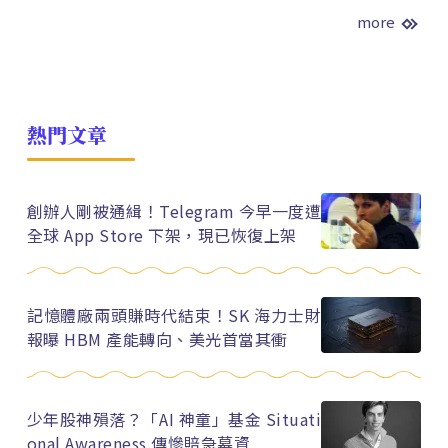
more
熱門文章
創辦人剛被通緝！Telegram 今早一度遭
全球 App Store 下架，現已恢復上架
記憶體廠兩頭賺時代結束！SK 海力士財
報曝 HBM 產能轉向、美光首當其衝
少年股神殞落？「AI 神童」基金 Situati
onal Awareness 傳慘賠急募資