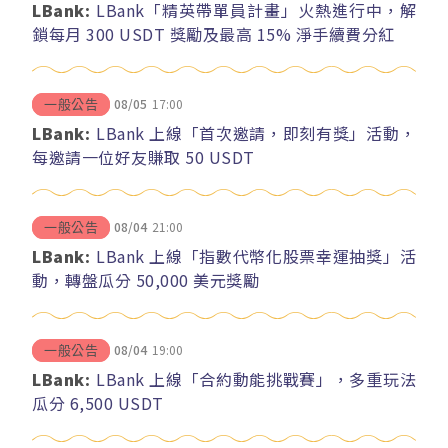
LBank:
LBank「精英帶單員計畫」火熱進行中，解
鎖每月 300 USDT 獎勵及最高 15% 淨手續費分紅
08/05
17:00
一般公告
LBank:
LBank 上線「首次邀請，即刻有獎」活動，
每邀請一位好友賺取 50 USDT
08/04
21:00
一般公告
LBank:
LBank 上線「指數代幣化股票幸運抽獎」活
動，轉盤瓜分 50,000 美元獎勵
08/04
19:00
一般公告
LBank:
LBank 上線「合約動能挑戰賽」，多重玩法
瓜分 6,500 USDT