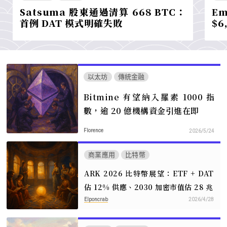
Satsuma 股東通過清算 668 BTC：
Em
首例 DAT 模式明確失敗
$6
以太坊
傳統金融
Bitmine 有望納入羅素 1000 指
數，逾 20 億機構資金引進在即
Florence
2026/5/24
商業應用
比特幣
ARK 2026 比特幣展望：ETF + DAT
佔 12% 供應、2030 加密市值估 28 兆
Elponcrab
2026/4/28