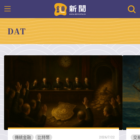
DAT
傳統金融
比特幣
交
2026/7/22