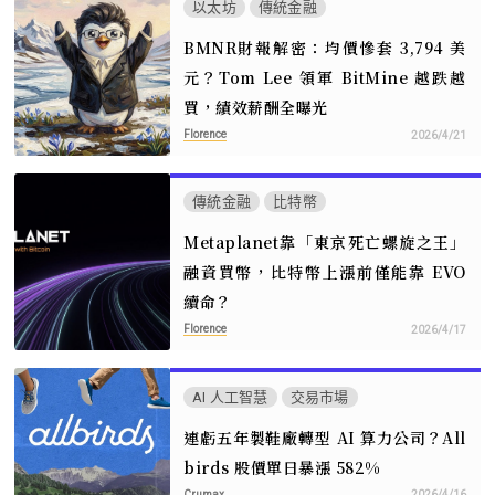
以太坊
傳統金融
BMNR財報解密：均價慘套 3,794 美
元？Tom Lee 領軍 BitMine 越跌越
買，績效薪酬全曝光
Florence
2026/4/21
傳統金融
比特幣
Metaplanet靠「東京死亡螺旋之王」
融資買幣，比特幣上漲前僅能靠 EVO
續命？
Florence
2026/4/17
AI 人工智慧
交易市場
連虧五年製鞋廠轉型 AI 算力公司？All
birds 股價單日暴漲 582%
Crumax
2026/4/16