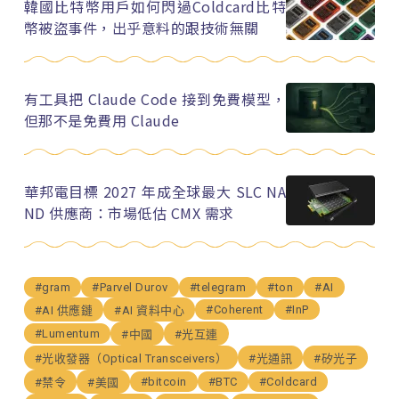
韓國比特幣用戶如何閃過Coldcard比特
幣被盜事件，出乎意料的跟技術無關
有工具把 Claude Code 接到免費模型，
但那不是免費用 Claude
華邦電目標 2027 年成全球最大 SLC NA
ND 供應商：市場低估 CMX 需求
#gram
#Parvel Durov
#telegram
#ton
#AI
#Coherent
#InP
#AI 供應鏈
#AI 資料中心
#Lumentum
#中國
#光互連
#光收發器（Optical Transceivers）
#光通訊
#矽光子
#bitcoin
#BTC
#Coldcard
#禁令
#美國