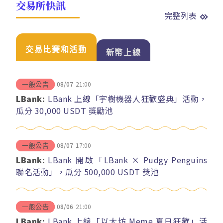
交易所快訊
完整列表
交易比賽和活動
新幣上線
08/07
21:00
一般公告
LBank:
LBank 上線「宇樹機器人狂歡盛典」活動，
瓜分 30,000 USDT 獎勵池
08/07
17:00
一般公告
LBank:
LBank 開啟「LBank × Pudgy Penguins
聯名活動」，瓜分 500,000 USDT 獎池
08/06
21:00
一般公告
LBank:
LBank 上線「以太坊 Meme 夏日狂歡」活