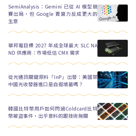
SemiAnalysis：Gemini 已從 AI 模型競
賽出局，但 Google 賣算力反成更大的
生意
華邦電目標 2027 年成全球最大 SLC NA
ND 供應商：市場低估 CMX 需求
從光通訊關鍵原料「InP」出發：美國禁
中國光收發器進口是自掘墳墓嗎？
韓國比特幣用戶如何閃過Coldcard比特
幣被盜事件，出乎意料的跟技術無關