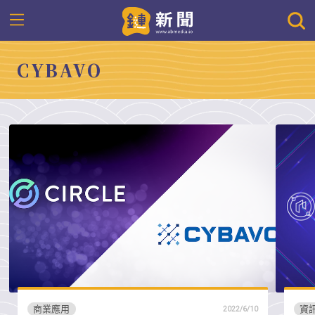
CYBAVO
商業應用
資
2022/6/10