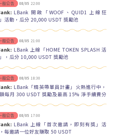
08/05
22:00
一般公告
Bank:
LBank 開啟「WOOF、QUID1 上線狂
」活動，瓜分 20,000 USDT 獎勵池
08/05
21:00
一般公告
Bank:
LBank 上線「HOME TOKEN SPLASH 活
」，瓜分 10,000 USDT 獎勵池
08/05
18:30
一般公告
Bank:
LBank「精英帶單員計畫」火熱進行中，
鎖每月 300 USDT 獎勵及最高 15% 淨手續費分
08/05
17:00
一般公告
Bank:
LBank 上線「首次邀請，即刻有獎」活
，每邀請一位好友賺取 50 USDT