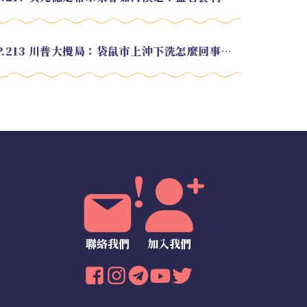
EP.213 川普大攪局：袋鼠市上沖下洗怎麼回事？feat. Alvin
聯絡我們
加入我們