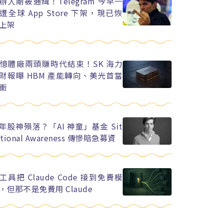
辦人剛被通緝！Telegram 今早一
遭全球 App Store 下架，現已恢
上架
憶體廠兩頭賺時代結束！SK 海力
財報曝 HBM 產能轉向、美光首當
衝
年股神殞落？「AI 神童」基金 Sit
ational Awareness 傳慘賠急募資
工具把 Claude Code 接到免費模
，但那不是免費用 Claude