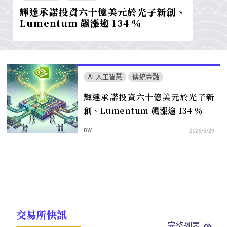
輝達承諾投資六十億美元於光子新創、
Lumentum 飆漲逾 134 ％
AI 人工智慧
傳統金融
輝達承諾投資六十億美元於光子新
創、Lumentum 飆漲逾 134 ％
DW
2026/5/29
交易所快訊
完整列表