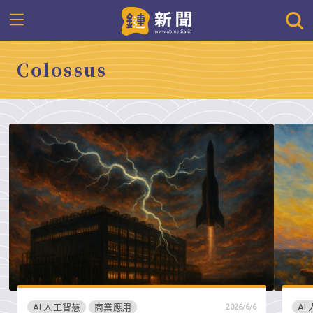
Colossus
AI 人工智慧
商業應用
AI
2026/6/6