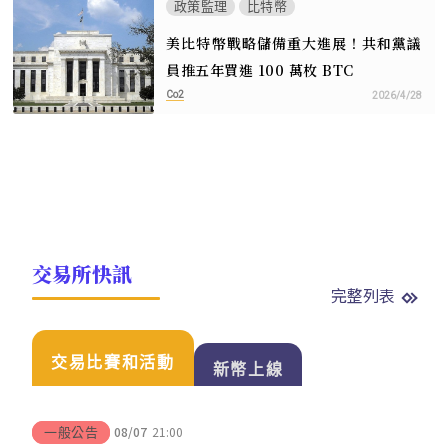
政策監理
比特幣
美比特幣戰略儲備重大進展！共和黨議
員推五年買進 100 萬枚 BTC
Co2
2026/4/28
交易所快訊
完整列表
交易比賽和活動
新幣上線
08/07
21:00
一般公告