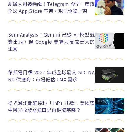
創辦人剛被通緝！Telegram 今早一度遭
全球 App Store 下架，現已恢復上架
SemiAnalysis：Gemini 已從 AI 模型競
賽出局，但 Google 賣算力反成更大的
生意
華邦電目標 2027 年成全球最大 SLC NA
ND 供應商：市場低估 CMX 需求
從光通訊關鍵原料「InP」出發：美國禁
中國光收發器進口是自掘墳墓嗎？