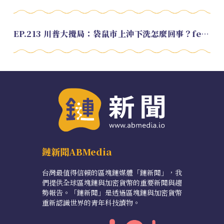
EP.213 川普大攪局：袋鼠市上沖下洗怎麼回事？feat. Alvin
鏈新聞ABMedia
台灣最值得信賴的區塊鏈媒體「鏈新聞」，我
們提供全球區塊鏈與加密貨幣的重要新聞與趨
勢報告。「鏈新聞」是透過區塊鏈與加密貨幣
重新認識世界的青年科技讀物。