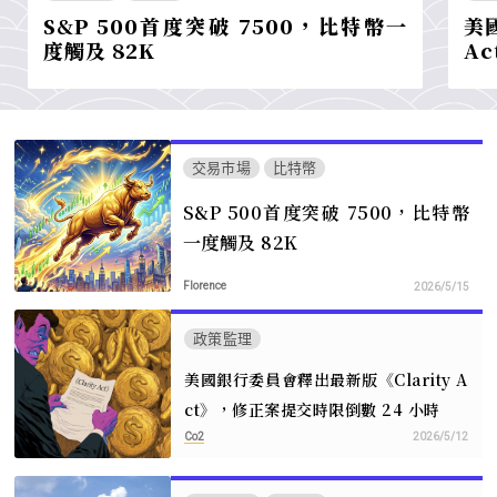
S&P 500首度突破 7500，比特幣一
美
度觸及 82K
A
交易市場
比特幣
S&P 500首度突破 7500，比特幣
一度觸及 82K
Florence
2026/5/15
政策監理
美國銀行委員會釋出最新版《Clarity A
ct》，修正案提交時限倒數 24 小時
Co2
2026/5/12