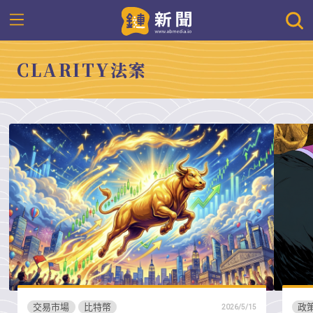
CLARITY法案
交易市場
比特幣
政
2026/5/15