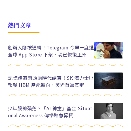
熱門文章
創辦人剛被通緝！Telegram 今早一度遭
全球 App Store 下架，現已恢復上架
記憶體廠兩頭賺時代結束！SK 海力士財
報曝 HBM 產能轉向、美光首當其衝
少年股神殞落？「AI 神童」基金 Situati
onal Awareness 傳慘賠急募資