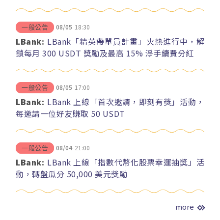
08/05
18:30
一般公告
LBank:
LBank「精英帶單員計畫」火熱進行中，解
鎖每月 300 USDT 獎勵及最高 15% 淨手續費分紅
08/05
17:00
一般公告
LBank:
LBank 上線「首次邀請，即刻有獎」活動，
每邀請一位好友賺取 50 USDT
08/04
21:00
一般公告
LBank:
LBank 上線「指數代幣化股票幸運抽獎」活
動，轉盤瓜分 50,000 美元獎勵
more