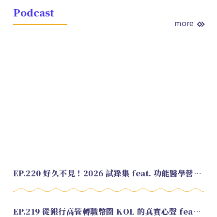
Podcast
more
EP.220 好久不見！2026 試錄集 feat. 功能醫學營養師 美寶
EP.219 從銀行高管轉職幣圈 KOL 的真實心聲 feat.龜大