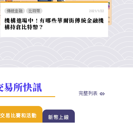
傳統金融
比特幣
2021/1/22
機構進場中 ! 有哪些華爾街傳統金融機
構持倉比特幣？
交易所快訊
完整列表
交易比賽和活動
新幣上線