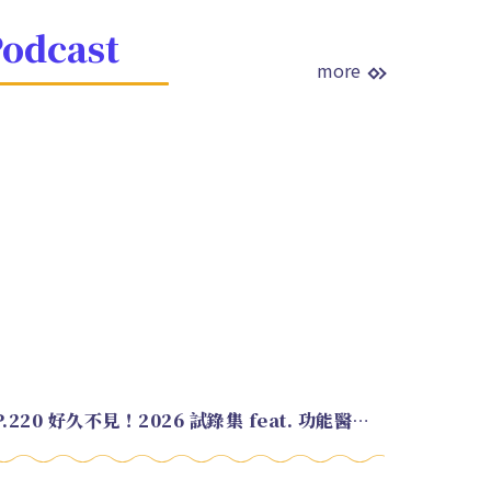
odcast
more
EP.220 好久不見！2026 試錄集 feat. 功能醫學營養師 美寶