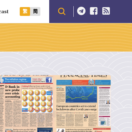
cast
繁
简