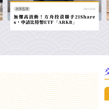
政策監理
2021/6/29
無懼高波動！方舟投資聯手21Share
s，申請比特幣ETF「ARKB」