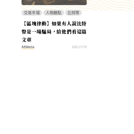
交易市場
人物觀點
比特幣
【區塊律動】如果有人說比特
幣是一場騙局，給他們看這篇
文章
ABMedia
2021/1/19