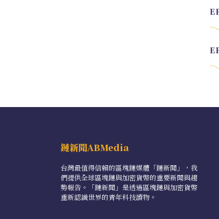
鏈新聞ABMedia
台灣最值得信賴的區塊鏈媒體「鏈新聞」，我
們提供全球區塊鏈與加密貨幣的重要新聞與趨
勢報告。「鏈新聞」是透過區塊鏈與加密貨幣
重新認識世界的青年科技讀物。