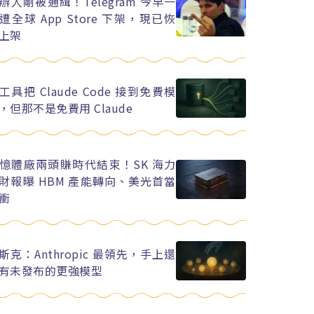
辦人剛被通緝！Telegram 今早一
遭全球 App Store 下架，現已恢
上架
工具把 Claude Code 接到免費模
，但那不是免費用 Claude
憶體廠兩頭賺時代結束！SK 海力
財報曝 HBM 產能轉向、美光首當
衝
斯克：Anthropic 最領先，手上還
有未發布的更強模型