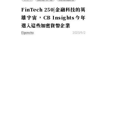
FinTech 250|金融科技的英
雄宇宙，CB Insights今年
選入這些加密貨幣企業
Elponcho
2020/9/2