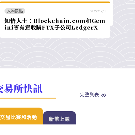
人物觀點
2022/12/3
知情人士：Blockchain.com和Gem
ini等有意收購FTX子公司LedgerX
交易所快訊
完整列表
交易比賽和活動
新幣上線