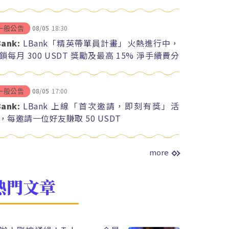
08/05
18:30
一般公告
Bank:
LBank「精英帶單員計畫」火熱進行中，
鎖每月 300 USDT 獎勵及最高 15% 淨手續費分
08/05
17:00
一般公告
Bank:
LBank 上線「首次邀請，即刻有獎」活
，每邀請一位好友賺取 50 USDT
more
熱門文章