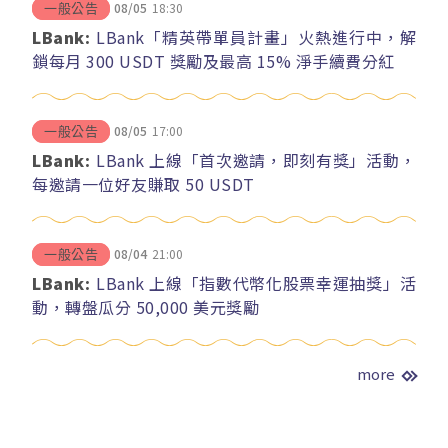
08/05
18:30
一般公告
LBank:
LBank「精英帶單員計畫」火熱進行中，解
鎖每月 300 USDT 獎勵及最高 15% 淨手續費分紅
08/05
17:00
一般公告
LBank:
LBank 上線「首次邀請，即刻有獎」活動，
每邀請一位好友賺取 50 USDT
08/04
21:00
一般公告
LBank:
LBank 上線「指數代幣化股票幸運抽獎」活
動，轉盤瓜分 50,000 美元獎勵
more