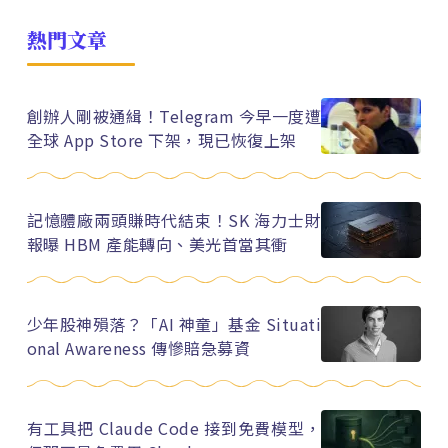
熱門文章
創辦人剛被通緝！Telegram 今早一度遭
全球 App Store 下架，現已恢復上架
記憶體廠兩頭賺時代結束！SK 海力士財
報曝 HBM 產能轉向、美光首當其衝
少年股神殞落？「AI 神童」基金 Situati
onal Awareness 傳慘賠急募資
有工具把 Claude Code 接到免費模型，