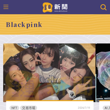
Blackpink
NFT
交易市場
AI
2026/7/19