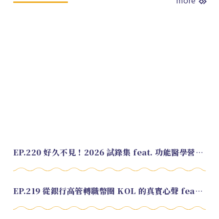
more
EP.220 好久不見！2026 試錄集 feat. 功能醫學營養師 美寶
EP.219 從銀行高管轉職幣圈 KOL 的真實心聲 feat.龜大