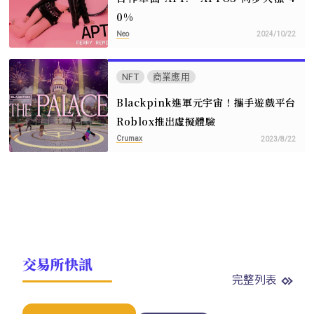
0%
Neo
2024/10/22
NFT
商業應用
Blackpink進軍元宇宙！攜手遊戲平台
Roblox推出虛擬體驗
Crumax
2023/8/22
交易所快訊
完整列表