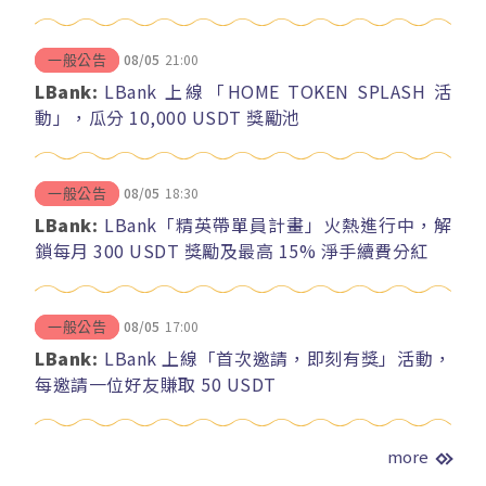
08/05
21:00
一般公告
LBank:
LBank 上線「HOME TOKEN SPLASH 活
動」，瓜分 10,000 USDT 獎勵池
08/05
18:30
一般公告
LBank:
LBank「精英帶單員計畫」火熱進行中，解
鎖每月 300 USDT 獎勵及最高 15% 淨手續費分紅
08/05
17:00
一般公告
LBank:
LBank 上線「首次邀請，即刻有獎」活動，
每邀請一位好友賺取 50 USDT
more