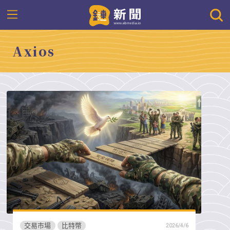
Axios
交易市場
比特幣
2026/4/6