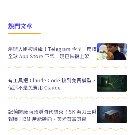
熱門文章
創辦人剛被通緝！Telegram 今早一度遭
全球 App Store 下架，現已恢復上架
有工具把 Claude Code 接到免費模型，
但那不是免費用 Claude
記憶體廠兩頭賺時代結束！SK 海力士財
報曝 HBM 產能轉向、美光首當其衝