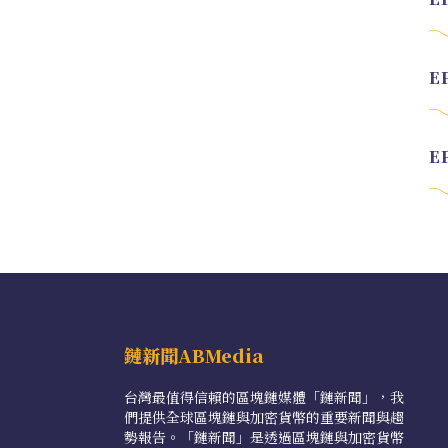
鏈新聞ABMedia
台灣最值得信賴的區塊鏈媒體「鏈新聞」，我
們提供全球區塊鏈與加密貨幣的重要新聞與趨
勢報告。「鏈新聞」是透過區塊鏈與加密貨幣