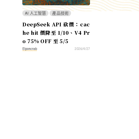
AI 人工智慧
產品技術
DeepSeek API 砍價：cac
he hit 價降至 1/10、V4 Pr
o 75% OFF 至 5/5
Elponcrab
2026/4/27