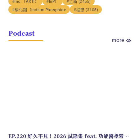
#Inc.（AXTI）
#InP）
#全新 (2455)
#磷化銦（Indium Phosphide
#穩懋 (3105)
Podcast
more
EP.220 好久不見！2026 試錄集 feat. 功能醫學營養師 美寶