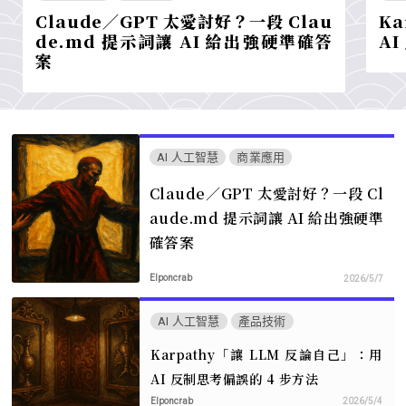
Claude／GPT 太愛討好？一段 Clau
Ka
de.md 提示詞讓 AI 給出強硬準確答
AI
案
AI 人工智慧
商業應用
Claude／GPT 太愛討好？一段 Cl
aude.md 提示詞讓 AI 給出強硬準
確答案
Elponcrab
2026/5/7
AI 人工智慧
產品技術
Karpathy「讓 LLM 反論自己」：用
AI 反制思考偏誤的 4 步方法
Elponcrab
2026/5/4