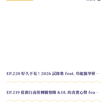
EP.220 好久不見！2026 試錄集 feat. 功能醫學營養師 美寶
EP.219 從銀行高管轉職幣圈 KOL 的真實心聲 feat.龜大