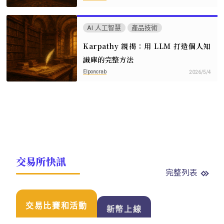
AI 人工智慧
產品技術
Karpathy 親揭：用 LLM 打造個人知
識庫的完整方法
Elponcrab
2026/5/4
交易所快訊
完整列表
交易比賽和活動
新幣上線