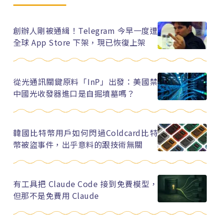
創辦人剛被通緝！Telegram 今早一度遭
全球 App Store 下架，現已恢復上架
從光通訊關鍵原料「InP」出發：美國禁
中國光收發器進口是自掘墳墓嗎？
韓國比特幣用戶如何閃過Coldcard比特
幣被盜事件，出乎意料的跟技術無關
有工具把 Claude Code 接到免費模型，
但那不是免費用 Claude