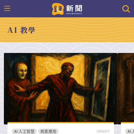
AI 教學
AI 人工智慧
商業應用
AI
2026/5/7