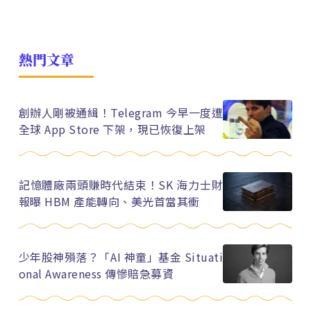
熱門文章
創辦人剛被通緝！Telegram 今早一度遭
全球 App Store 下架，現已恢復上架
記憶體廠兩頭賺時代結束！SK 海力士財
報曝 HBM 產能轉向、美光首當其衝
少年股神殞落？「AI 神童」基金 Situati
onal Awareness 傳慘賠急募資