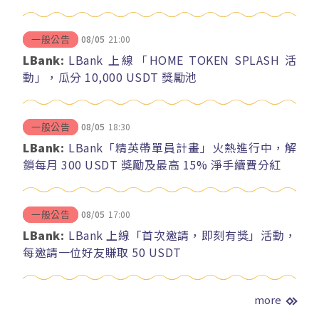
08/05
21:00
一般公告
LBank:
LBank 上線「HOME TOKEN SPLASH 活
動」，瓜分 10,000 USDT 獎勵池
08/05
18:30
一般公告
LBank:
LBank「精英帶單員計畫」火熱進行中，解
鎖每月 300 USDT 獎勵及最高 15% 淨手續費分紅
08/05
17:00
一般公告
LBank:
LBank 上線「首次邀請，即刻有獎」活動，
每邀請一位好友賺取 50 USDT
more