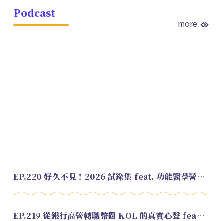
Podcast
more
EP.220 好久不見！2026 試錄集 feat. 功能醫學營養師 美寶
EP.219 從銀行高管轉職幣圈 KOL 的真實心聲 feat.龜大