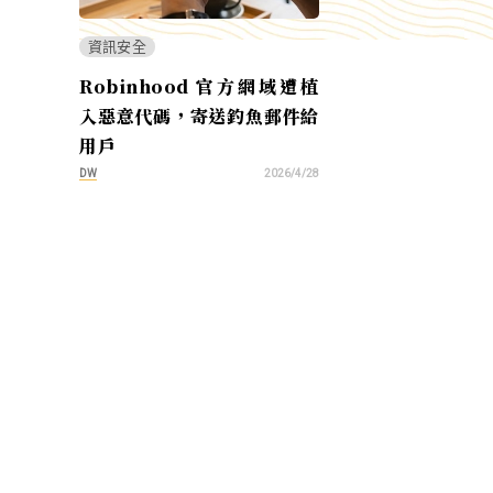
資訊安全
Robinhood 官方網域遭植
入惡意代碼，寄送釣魚郵件給
用戶
DW
2026/4/28