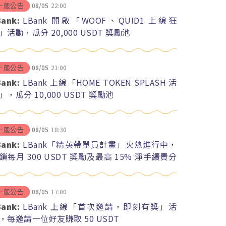
08/05
22:00
一般公告
Bank:
LBank 開啟「WOOF、QUID1 上線狂
」活動，瓜分 20,000 USDT 獎勵池
08/05
21:00
一般公告
Bank:
LBank 上線「HOME TOKEN SPLASH 活
」，瓜分 10,000 USDT 獎勵池
08/05
18:30
一般公告
Bank:
LBank「精英帶單員計畫」火熱進行中，
鎖每月 300 USDT 獎勵及最高 15% 淨手續費分
08/05
17:00
一般公告
Bank:
LBank 上線「首次邀請，即刻有獎」活
，每邀請一位好友賺取 50 USDT