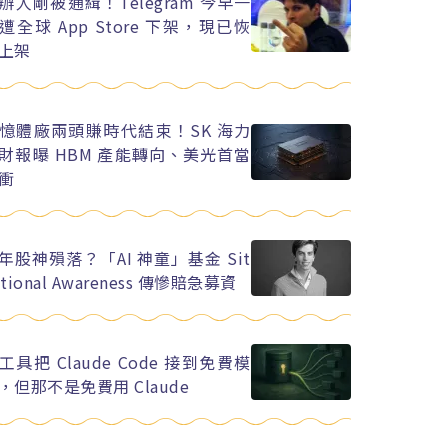
辦人剛被通緝！Telegram 今早一
遭全球 App Store 下架，現已恢
上架
憶體廠兩頭賺時代結束！SK 海力
財報曝 HBM 產能轉向、美光首當
衝
年股神殞落？「AI 神童」基金 Sit
ational Awareness 傳慘賠急募資
工具把 Claude Code 接到免費模
，但那不是免費用 Claude