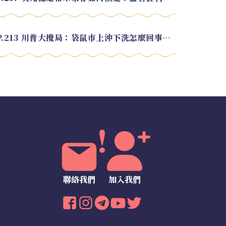
EP.213 川普大攪局：袋鼠市上沖下洗怎麼回事？feat. Alvin
聯絡我們
加入我們