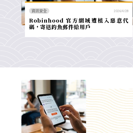
資訊安全
2026/4/28
Robinhood 官方網域遭植入惡意代
碼，寄送釣魚郵件給用戶