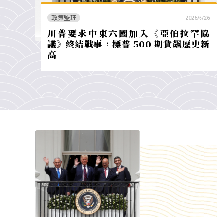
政策監理
2026/5/26
川普要求中東六國加入《亞伯拉罕協
議》終結戰事，標普 500 期貨飆歷史新
高