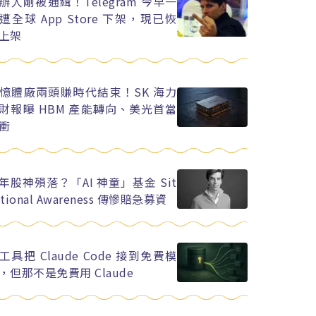
辦人剛被通緝！Telegram 今早一
遭全球 App Store 下架，現已恢
上架
憶體廠兩頭賺時代結束！SK 海力
財報曝 HBM 產能轉向、美光首當
衝
年股神殞落？「AI 神童」基金 Sit
ational Awareness 傳慘賠急募資
工具把 Claude Code 接到免費模
，但那不是免費用 Claude