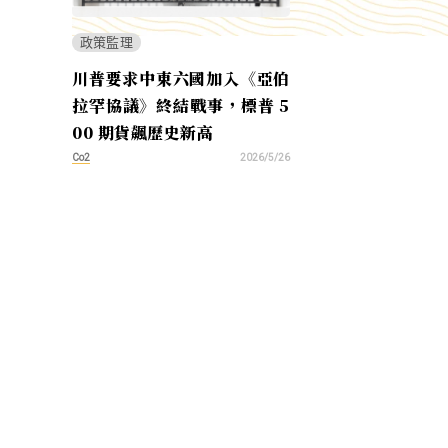
政策監理
川普要求中東六國加入《亞伯
拉罕協議》終結戰事，標普 5
00 期貨飆歷史新高
Co2
2026/5/26