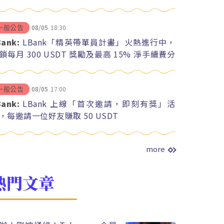
08/05
18:30
一般公告
Bank:
LBank「精英帶單員計畫」火熱進行中，
鎖每月 300 USDT 獎勵及最高 15% 淨手續費分
08/05
17:00
一般公告
Bank:
LBank 上線「首次邀請，即刻有獎」活
，每邀請一位好友賺取 50 USDT
more
熱門文章