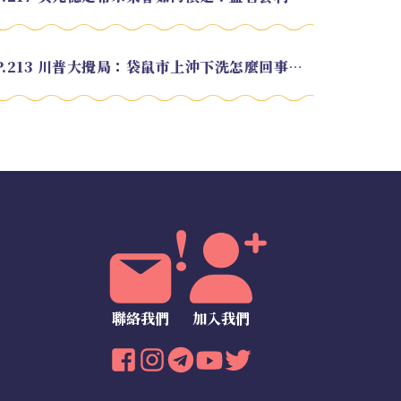
EP.213 川普大攪局：袋鼠市上沖下洗怎麼回事？feat. Alvin
聯絡我們
加入我們