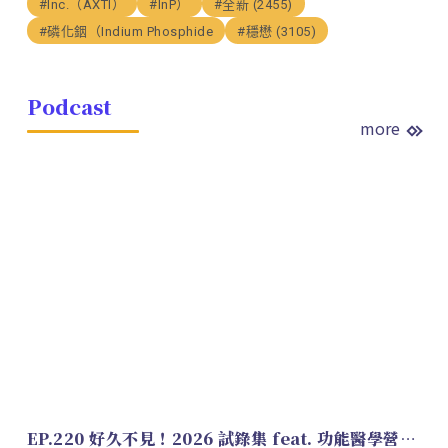
#Inc.（AXTI）
#InP）
#全新 (2455)
#磷化銦（Indium Phosphide
#穩懋 (3105)
Podcast
more
EP.220 好久不見！2026 試錄集 feat. 功能醫學營養師 美寶