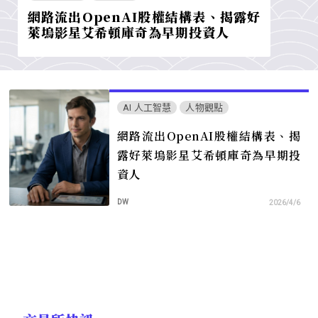
網路流出OpenAI股權結構表、揭露好
萊塢影星艾希頓庫奇為早期投資人
AI 人工智慧
人物觀點
網路流出OpenAI股權結構表、揭
露好萊塢影星艾希頓庫奇為早期投
資人
DW
2026/4/6