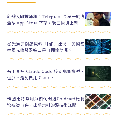
創辦人剛被通緝！Telegram 今早一度遭
全球 App Store 下架，現已恢復上架
從光通訊關鍵原料「InP」出發：美國禁
中國光收發器進口是自掘墳墓嗎？
有工具把 Claude Code 接到免費模型，
但那不是免費用 Claude
韓國比特幣用戶如何閃過Coldcard比特
幣被盜事件，出乎意料的跟技術無關