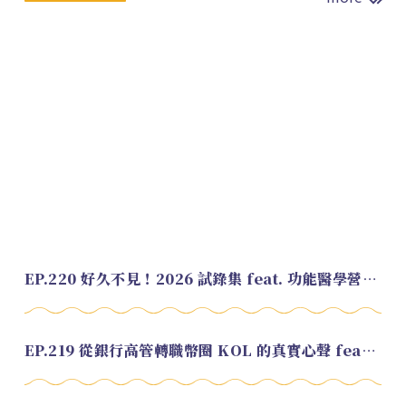
EP.220 好久不見！2026 試錄集 feat. 功能醫學營養師 美寶
EP.219 從銀行高管轉職幣圈 KOL 的真實心聲 feat.龜大