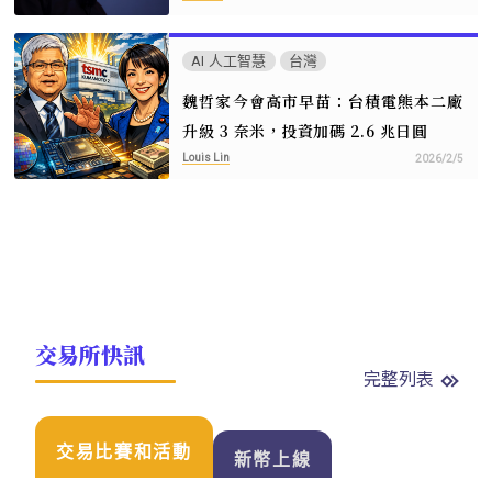
AI 人工智慧
台灣
魏哲家今會高市早苗：台積電熊本二廠
升級 3 奈米，投資加碼 2.6 兆日圓
Louis Lin
2026/2/5
交易所快訊
完整列表
交易比賽和活動
新幣上線