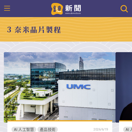
3 奈米晶片製程
AI 人工智慧
產品技術
AI
2026/6/19