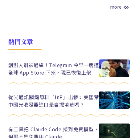
more
熱門文章
創辦人剛被通緝！Telegram 今早一度遭
全球 App Store 下架，現已恢復上架
從光通訊關鍵原料「InP」出發：美國禁
中國光收發器進口是自掘墳墓嗎？
有工具把 Claude Code 接到免費模型，
但那不是免費用 Claude