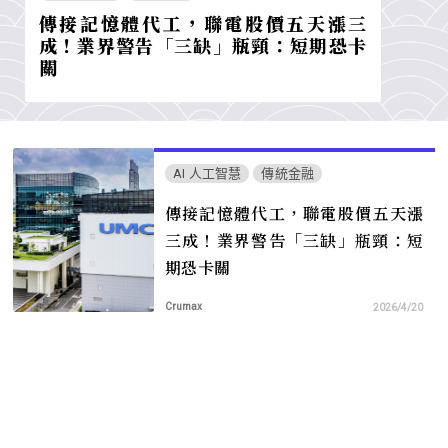
傳接記憶體代工，聯電股價五天漲三
成！業界警告「三缺」瓶頸：短期恐卡
關
AI 人工智慧
傳統金融
傳接記憶體代工，聯電股價五天漲
三成！業界警告「三缺」瓶頸：短
期恐卡關
Crumax
2026/4/20