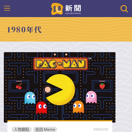
1980年代
人物觀點
迷因 Meme
2026/5/22