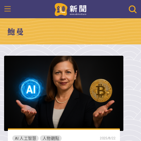
鮑曼
AI 人工智慧
人物觀點
2025/8/22