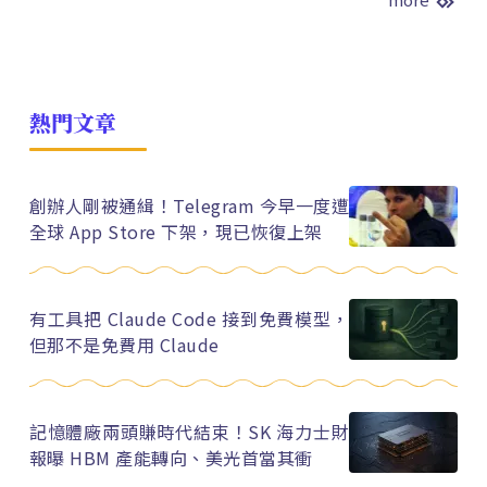
熱門文章
創辦人剛被通緝！Telegram 今早一度遭
全球 App Store 下架，現已恢復上架
有工具把 Claude Code 接到免費模型，
但那不是免費用 Claude
記憶體廠兩頭賺時代結束！SK 海力士財
報曝 HBM 產能轉向、美光首當其衝