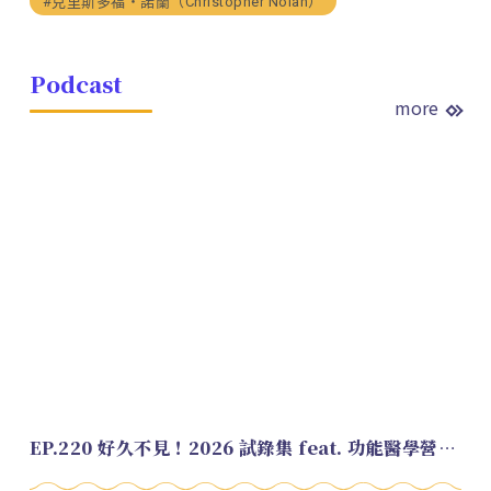
#克里斯多福・諾蘭（Christopher Nolan）
Podcast
more
EP.220 好久不見！2026 試錄集 feat. 功能醫學營養師 美寶