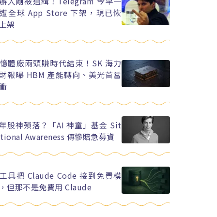
辦人剛被通緝！Telegram 今早一
遭全球 App Store 下架，現已恢
上架
憶體廠兩頭賺時代結束！SK 海力
財報曝 HBM 產能轉向、美光首當
衝
年股神殞落？「AI 神童」基金 Sit
ational Awareness 傳慘賠急募資
工具把 Claude Code 接到免費模
，但那不是免費用 Claude