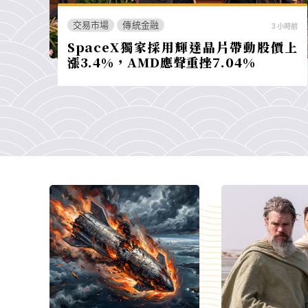
交易市場
傳統金融
3 小時前
SpaceX獨家採用輝達晶片帶動股價上
漲3.4%，AMD應聲重挫7.04%