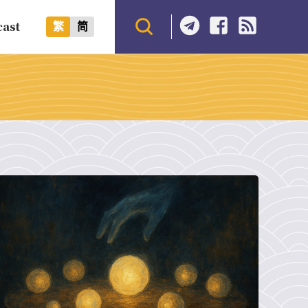
cast
繁
简