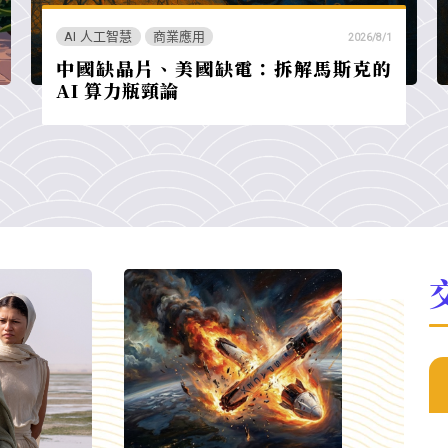
AI 人工智慧
商業應用
2026/8/1
中國缺晶片、美國缺電：拆解馬斯克的
AI 算力瓶頸論