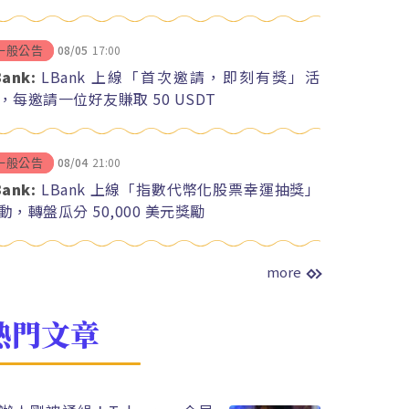
08/05
17:00
一般公告
Bank:
LBank 上線「首次邀請，即刻有獎」活
，每邀請一位好友賺取 50 USDT
08/04
21:00
一般公告
Bank:
LBank 上線「指數代幣化股票幸運抽獎」
動，轉盤瓜分 50,000 美元獎勵
more
熱門文章