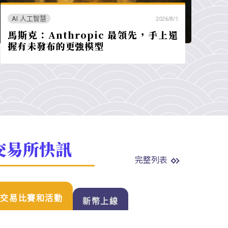
AI 人工智慧
2026/8/1
馬斯克：Anthropic 最領先，手上還
握有未發布的更強模型
交易所快訊
完整列表
交易比賽和活動
新幣上線