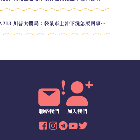
EP.213 川普大攪局：袋鼠市上沖下洗怎麼回事？feat. Alvin
聯絡我們
加入我們