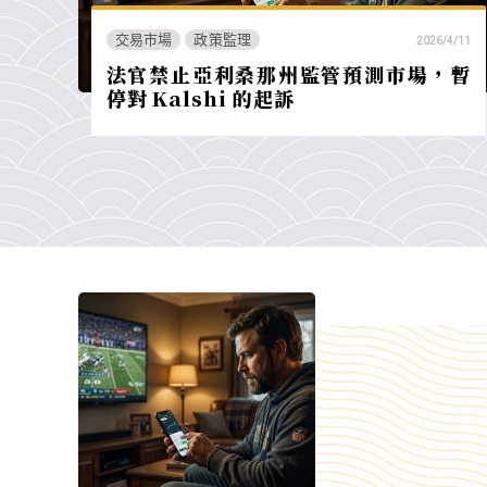
交易市場
政策監理
2026/4/11
法官禁止亞利桑那州監管預測市場，暫
停對 Kalshi 的起訴