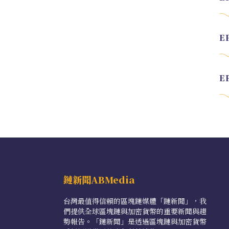
鏈新聞ABMedia
台灣最值得信賴的區塊鏈媒體「鏈新聞」，我
們提供全球區塊鏈與加密貨幣的重要新聞與趨
勢報告。「鏈新聞」是透過區塊鏈與加密貨幣