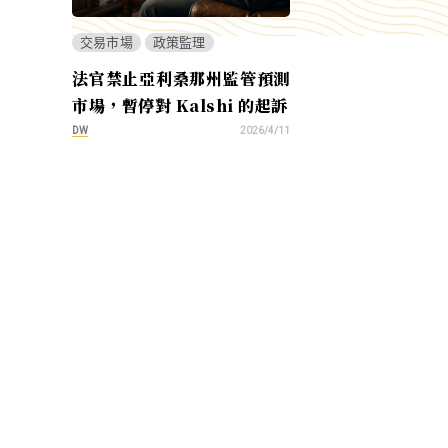
交易市場
政策監理
法官禁止亞利桑那州監管預測
市場，暫停對 Kalshi 的起訴
DW
2026/4/11