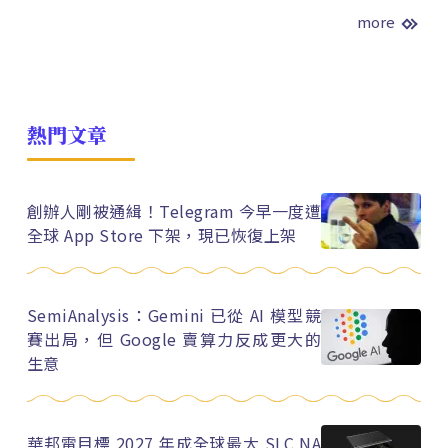
more
熱門文章
創辦人剛被通緝！Telegram 今早一度遭
全球 App Store 下架，現已恢復上架
SemiAnalysis：Gemini 已從 AI 模型競
賽出局，但 Google 賣算力反成更大的
生意
華邦電目標 2027 年成全球最大 SLC NA