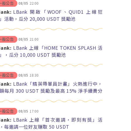
08/05
22:00
一般公告
Bank:
LBank 開啟「WOOF、QUID1 上線狂
」活動，瓜分 20,000 USDT 獎勵池
08/05
21:00
一般公告
Bank:
LBank 上線「HOME TOKEN SPLASH 活
」，瓜分 10,000 USDT 獎勵池
08/05
18:30
一般公告
Bank:
LBank「精英帶單員計畫」火熱進行中，
鎖每月 300 USDT 獎勵及最高 15% 淨手續費分
08/05
17:00
一般公告
Bank:
LBank 上線「首次邀請，即刻有獎」活
，每邀請一位好友賺取 50 USDT