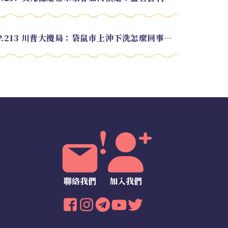
EP.213 川普大攪局：袋鼠市上沖下洗怎麼回事？feat. Alvin
聯絡我們
加入我們