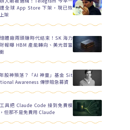
辦人剛被通緝！Telegram 今早一
遭全球 App Store 下架，現已恢
上架
憶體廠兩頭賺時代結束！SK 海力
財報曝 HBM 產能轉向、美光首當
衝
年股神殞落？「AI 神童」基金 Sit
ational Awareness 傳慘賠急募資
工具把 Claude Code 接到免費模
，但那不是免費用 Claude