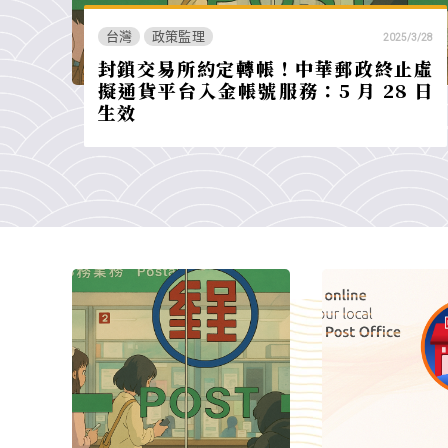
台灣
政策監理
2025/3/28
封鎖交易所約定轉帳！中華郵政終止虛
擬通貨平台入金帳號服務：5 月 28 日
生效