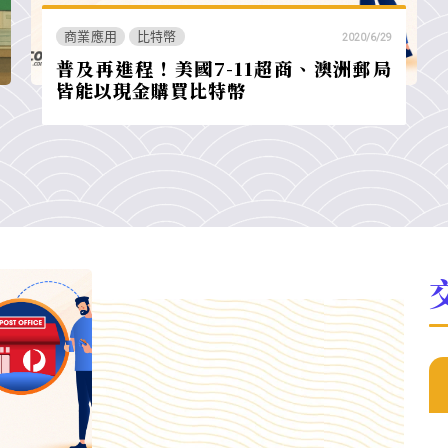
商業應用
比特幣
2020/6/29
普及再進程！美國7-11超商、澳洲郵局
皆能以現金購買比特幣